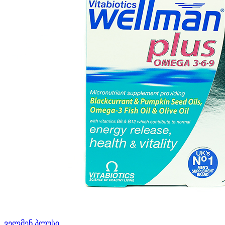
ველმენ პლუსი