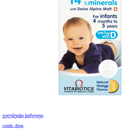
ველბეიბი სიროფი
comb. drug