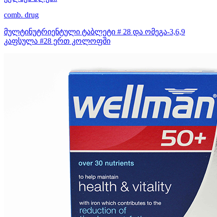
comb. drug
მულტინუტრიენტული ტაბლეტი # 28 და ომეგა-3,6,9
კაფსულა #28 ერთ კოლოფში