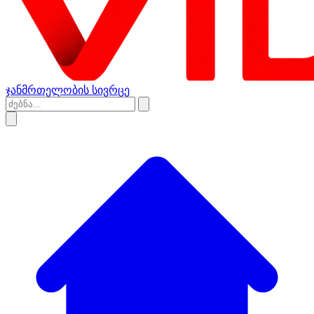
ჯანმრთელობის სივრცე