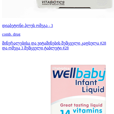
დიაბეტონი პლუს ომეგა - 3
comb. drug
მინერალებისა და ვიტამინების შემცველი კაფსულა #28
და ომეგა 3 შემცველი ტაბლეტი #28