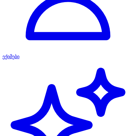
ექიმები