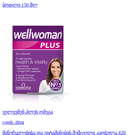
ბოთლი 150 მლ
ველვუმენ პლუს ომეგა
comb. drug
მინერალებისა და ვიტამინების შემცველი კაფსულა #28