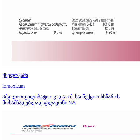
ქსეფოკამი
lornoxicam
8მგ ლიოფილიზატი ი.ვ. და ი.მ. საინექციო ხსნარის
მოსამზადებლად ფლაკონი №5