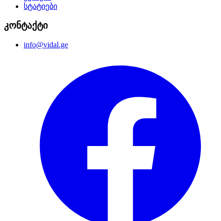
სტატიები
კონტაქტი
info@vidal.ge