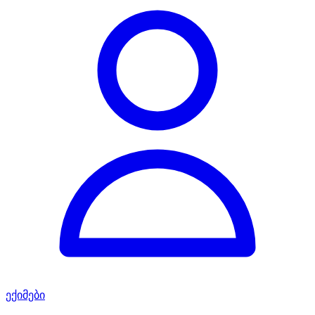
ექიმები