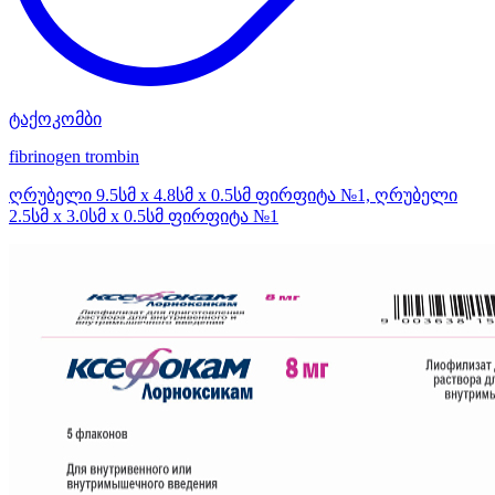
ტაქოკომბი
fibrinogen
trombin
ღრუბელი 9.5სმ x 4.8სმ x 0.5სმ ფირფიტა №1, ღრუბელი
2.5სმ x 3.0სმ x 0.5სმ ფირფიტა №1