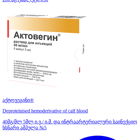
აქტოვეგინი®
Deproteinised hemoderivative of calf blood
40მგ/მლ 5მლ ი.ვ./ ი.მ. და ინტრაარტერიალური საინექციო
ხსნარი ამპულა №5