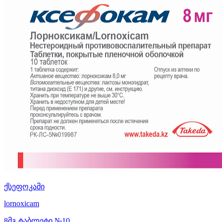
ქსეფოკამი
lornoxicam
8მგ ტაბლეტი №10