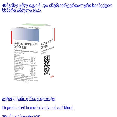
40მგ/მლ 2მლ ი.ვ.ი.მ. და ინტრაარტერიალური საინექციო
ხსნარი ამპულა №25
აქტოვეგინი დრაჟე ფორტე
Deproteinised hemoderivative of calf blood
200 მგ ტაბლეტი #50