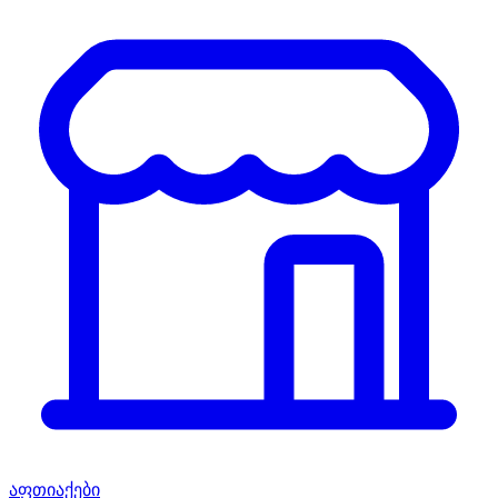
აფთიაქები