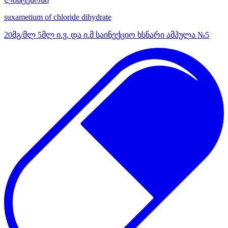
suxametium of chloride dihydrate
20მგ/მლ 5მლ ი.ვ. და ი.მ საინექციო ხსნარი ამპულა №5