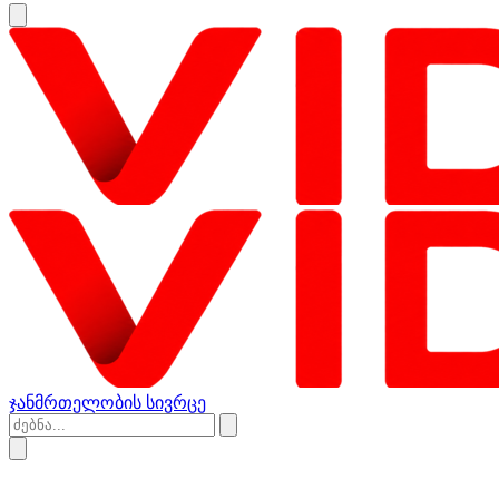
ჯანმრთელობის სივრცე