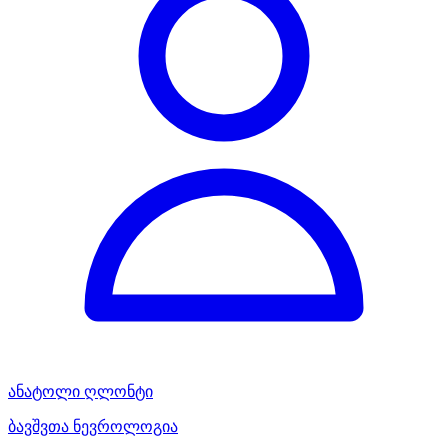
ანატოლი ღლონტი
ბავშვთა ნევროლოგია