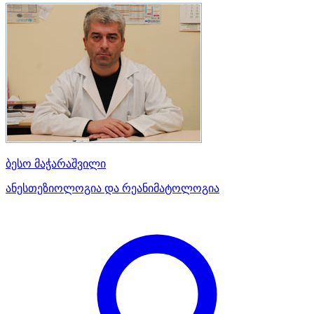
ბესო მაჭარაშვილი
ანესთეზიოლოგია და რეანიმატოლოგია