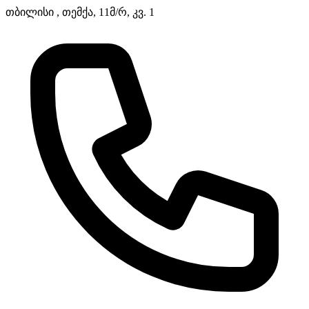
თბილისი , თემქა, 11მ/რ, კვ. 1