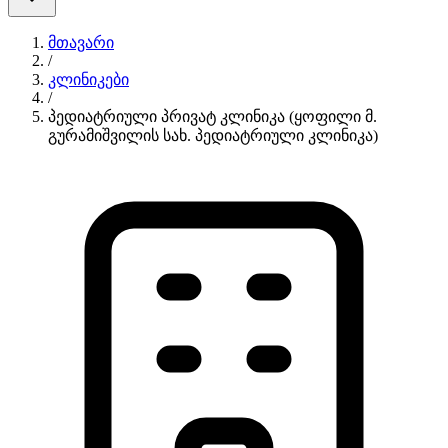
მთავარი
/
კლინიკები
/
პედიატრიული პრივატ კლინიკა (ყოფილი მ.
გურამიშვილის სახ. პედიატრიული კლინიკა)