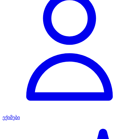
ექიმები