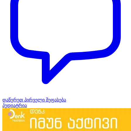
დაწერეთ პირველი შეფასება
პედიატრია