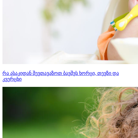
რა ასაკიდან შევთავაზოთ ბავშვს ხორცი, თევზი და
კვერცხი