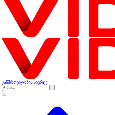
ჯანმრთელობის სივრცე