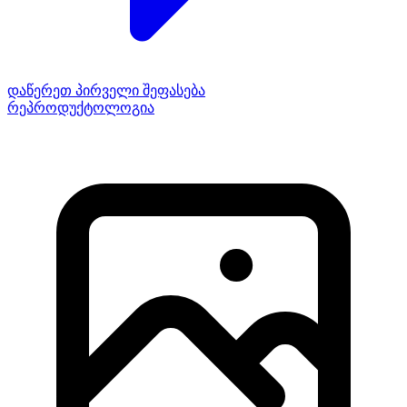
დაწერეთ პირველი შეფასება
რეპროდუქტოლოგია