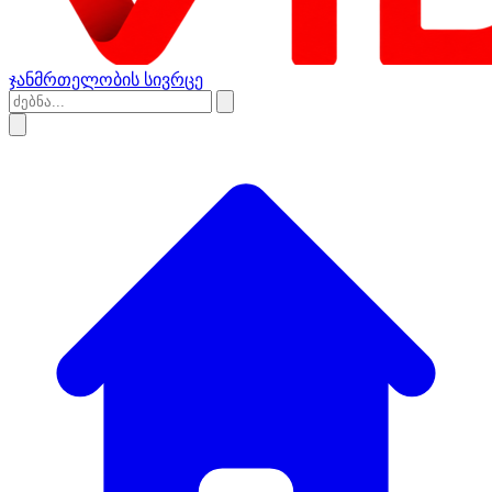
ჯანმრთელობის სივრცე