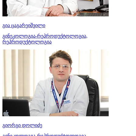
გია ცაგარეიშვილი
გინეკოლოგია-რეპროდუქტოლოგია,
რეპროდუქტოლოგია
გიორგი დოლიძე
გინეკოლოგია-რეპროდუქტოლოგია