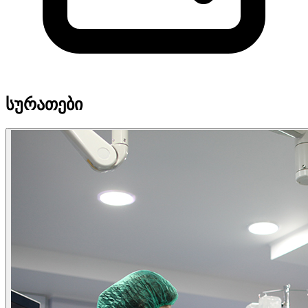
სურათები