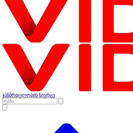
ჯანმრთელობის სივრცე