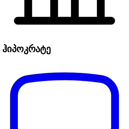
ჰიპოკრატე