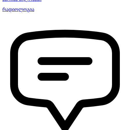
რადიოლოგია