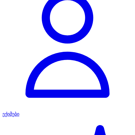
ექიმები