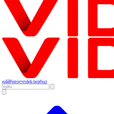
ჯანმრთელობის სივრცე