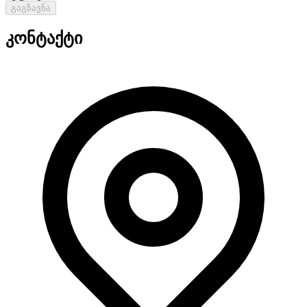
გაგზავნა
კონტაქტი