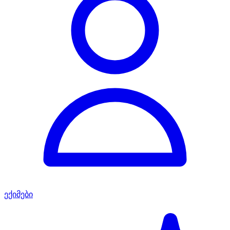
ექიმები