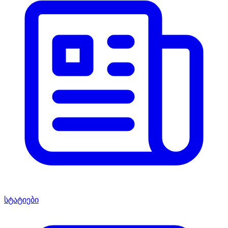
სტატიები