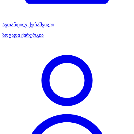
ავთანდილ ქერაშვილი
ზოგადი ქირურგია