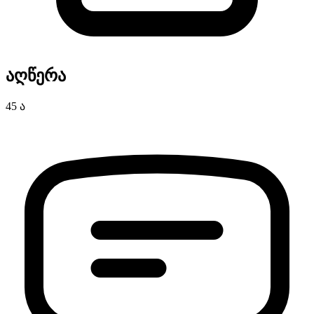
აღწერა
45 ა