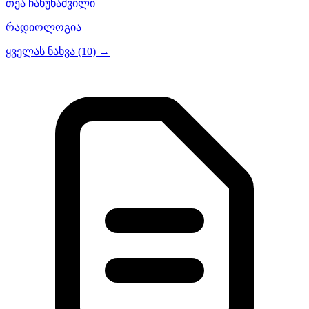
თეა ჩახუნაშვილი
რადიოლოგია
ყველას ნახვა (10) →