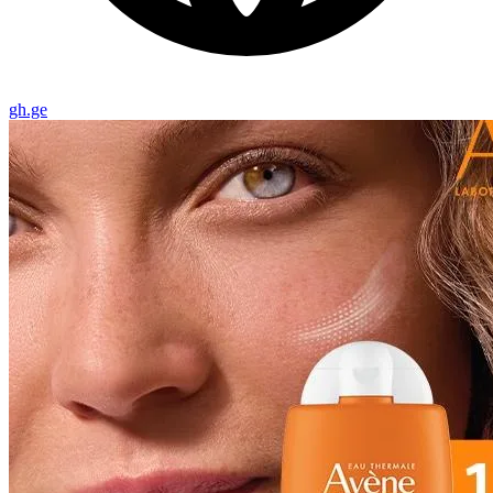
gh.ge