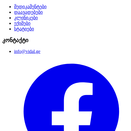
მედიკამენტები
დაავადებები
კლინიკები
ექიმები
სტატიები
კონტაქტი
info@vidal.ge