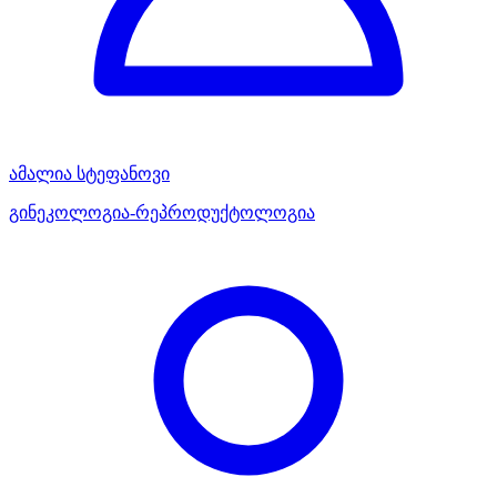
ამალია სტეფანოვი
გინეკოლოგია-რეპროდუქტოლოგია