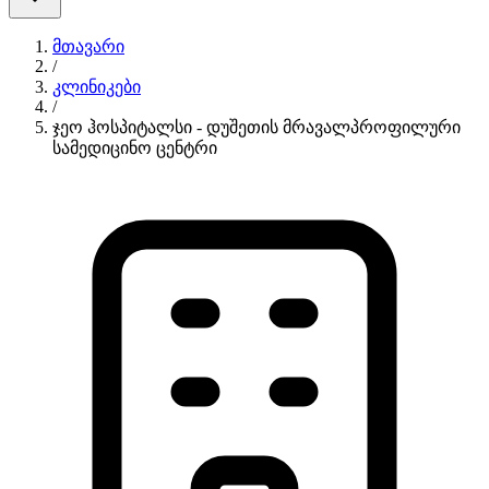
მთავარი
/
კლინიკები
/
ჯეო ჰოსპიტალსი - დუშეთის მრავალპროფილური
სამედიცინო ცენტრი