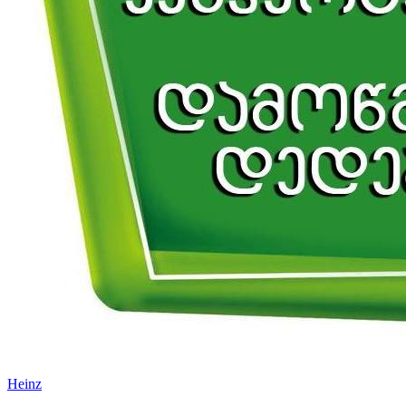
Heinz