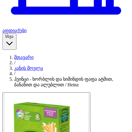
აფთიაქები
სხვა
მთავარი
/
კანის მოვლა
/
ჰეინცი - ხორბლის და სიმინდის ფაფა ატმით,
ბანანით და ალუბლით / Heinz