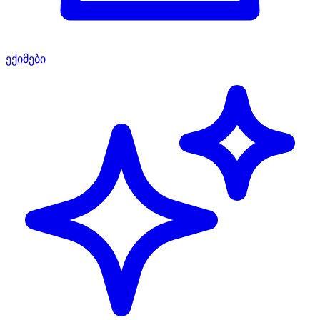
ექიმები