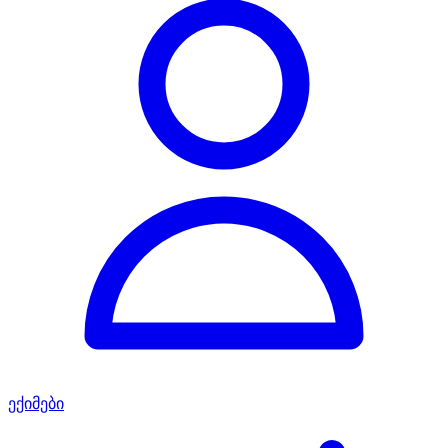
ექიმები