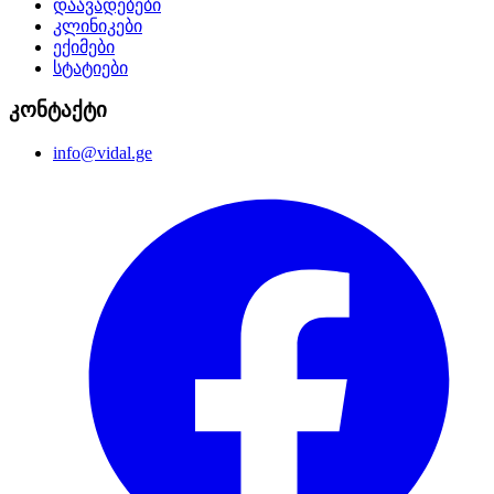
დაავადებები
კლინიკები
ექიმები
სტატიები
კონტაქტი
info@vidal.ge