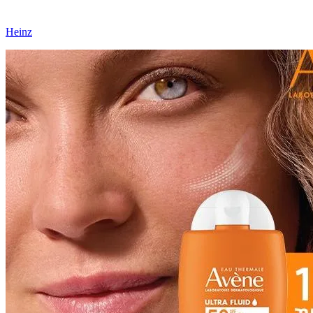
Heinz