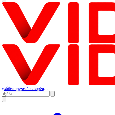
ჯანმრთელობის სივრცე