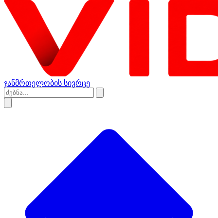
ჯანმრთელობის სივრცე