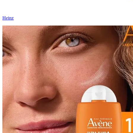
Heinz