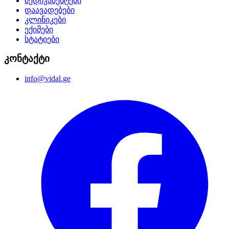
მედიკამენტები
დაავადებები
კლინიკები
ექიმები
სტატიები
კონტაქტი
info@vidal.ge