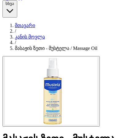
სხვა
მთავარი
/
კანის მოვლა
/
მასაჟის ზეთი - მუსტელა / Massage Oil