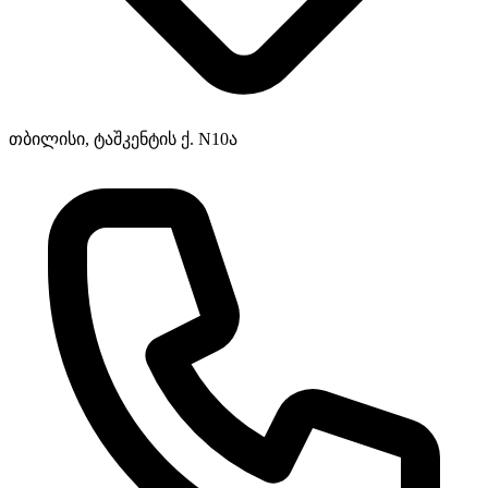
თბილისი, ტაშკენტის ქ. N10ა