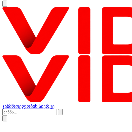
ჯანმრთელობის სივრცე