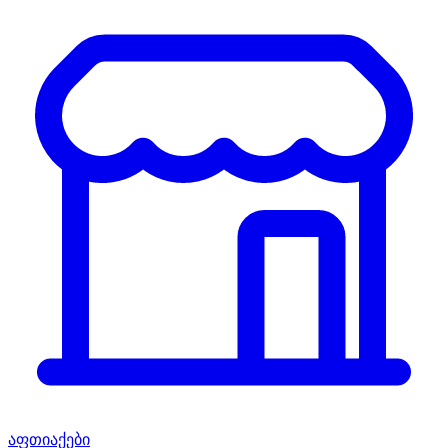
აფთიაქები