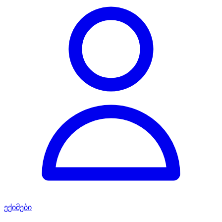
ექიმები