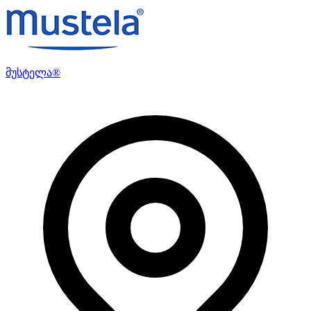
მუსტელა®