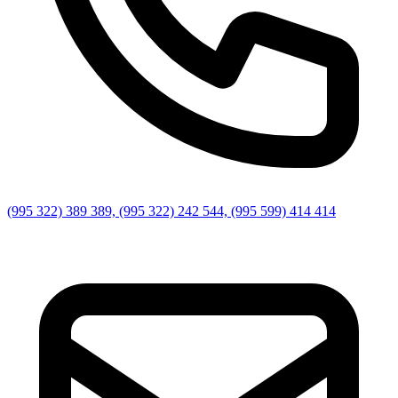
(995 322) 389 389, (995 322) 242 544, (995 599) 414 414