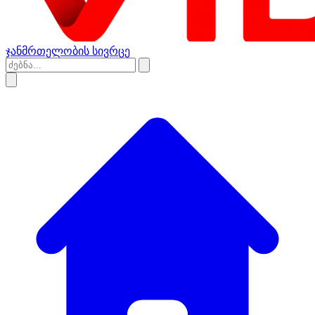
ჯანმრთელობის სივრცე