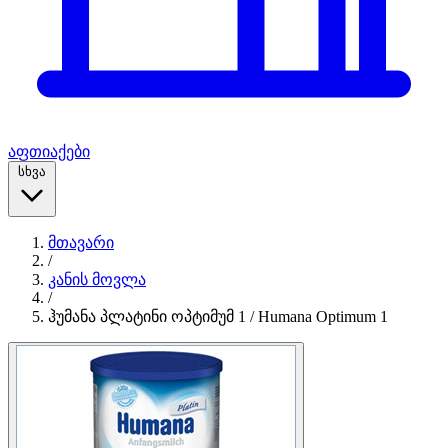
აფთიაქები
სხვა
მთავარი
/
კანის მოვლა
/
ჰუმანა პლატინი ოპტიმუმ 1 / Humana Optimum 1