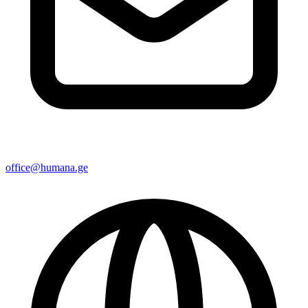
office@humana.ge