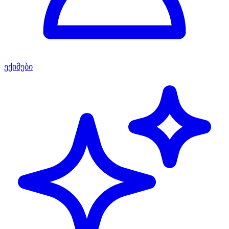
ექიმები