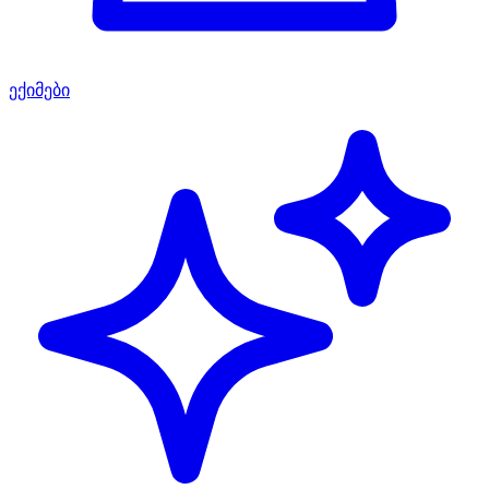
ექიმები