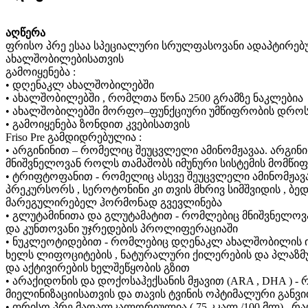
აღწერა
ფრისო პრე ესაა სპეციალური სრულფასოვანი ადაპტირებ
ახალშობილებისათვის
გამოიყენება :
• დღენაკლ ახალშობილებში
• ახალშობილებში , რომლთა წონა 2500 გრამზე ნაკლებია
• ახალშობილებში მორფო–ფუნქციური უმწიფრობის დრო
• გამოიყენება ზონდით კვებისათვის
Friso Pre გამდიდრებულია :
• არგინინით – რომელიც შეუცვლელი ამინომჟავაა. არგინი
მნიშვნელოვან როლს თამაშობს იმუნური სისტემის მომწიფ
• ტრიფტოფანით - რომელიც ასევე შეუცვლელი ამინომჟავ
პრეკურსორს , სეროტონინი კი თვის მხრივ სიმშვიდის , ბე
მარეგულირებელ ჰორმონად გვევლინება
• გლუტამინითა და გლუტამატით - რომლებიც მნიშვნელო
და კუნთოვანი უჯრედების პროლიფერაციაში
• ნუკლეოტიდებით - რომლებიც დღენაკლ ახალშობილის იმ
ხელს ლიფოციტების , ნატურალური ქილერების და პლაზმუ
და აქტივირების ხელშეწყობის გზით
• არაქიდონის და დოქოსაჰექსანის მჟავით (ARA , DHA ) 
მიელინიზაციისათვის და თავის ტვინის ოპტიმალური განვ
• ფრისო პრე მაღალკალორიულია ( 75 კკალ /100 მლ) , რ