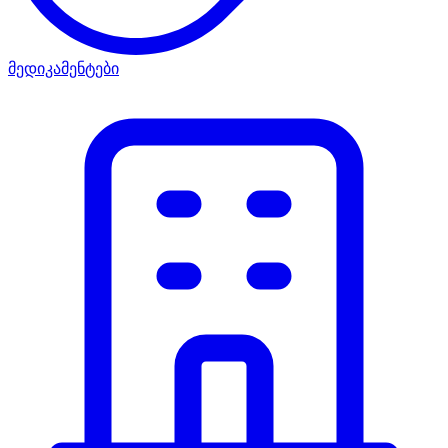
მედიკამენტები