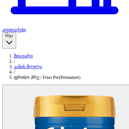
აფთიაქები
სხვა
მთავარი
/
კანის მოვლა
/
ფრისო პრე / Friso Pre(Premature)