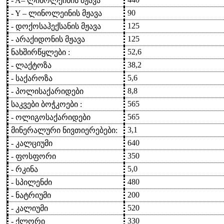
- Α– ლინოლეინის მჟავა
90
- Υ – ლინოლეინის მჟავა
125
- დოქოსაჰექსანის მჟავა
125
- არაქიდონის მჟავა
52,6
ნახშირწყლები :
38,2
- ლაქტოზა
5,6
- საქაროზა
8,8
- პოლისაქარიდები
565
საკვები ბოჭკოები :
565
- ოლიგოსაქარიდები
3,1
მინერალური ნივთიერებები:
640
- კალციუმი
350
- ფოსფორი
5,0
- რკინა
480
- სპილენძი
200
- ნატრიუმი
520
- კალიუმი
330
- ქლორი