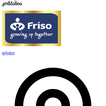
კომპანია
ფრისო