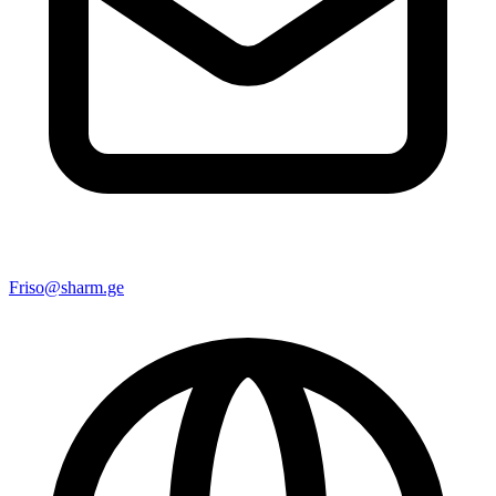
Friso@sharm.ge