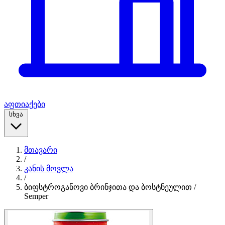
აფთიაქები
სხვა
მთავარი
/
კანის მოვლა
/
ბიფსტროგანოვი ბრინჯითა და ბოსტნეულით /
Semper