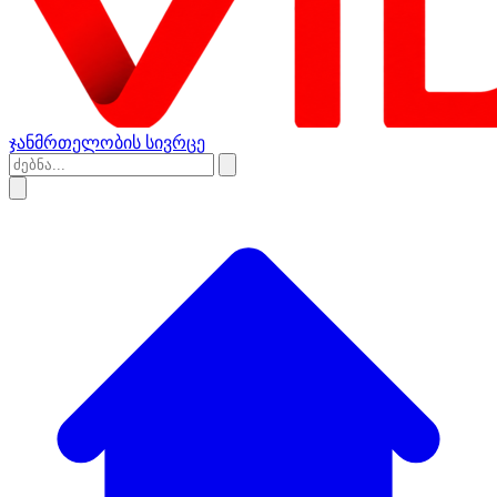
ჯანმრთელობის სივრცე