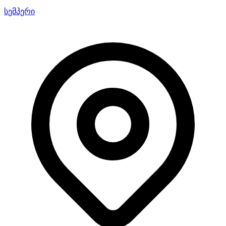
სემპერი