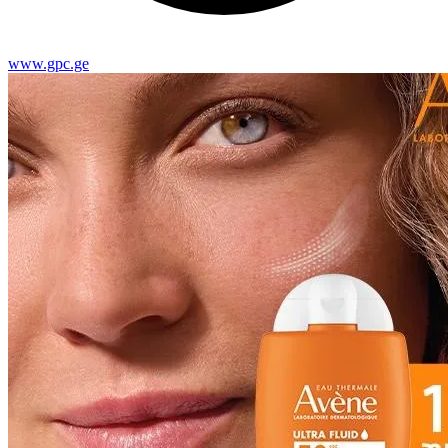
www.gpc.ge