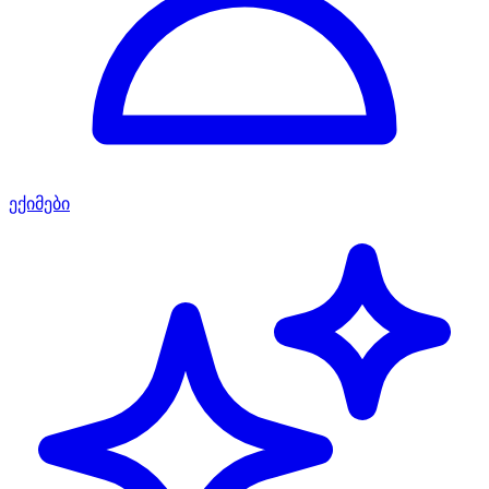
ექიმები