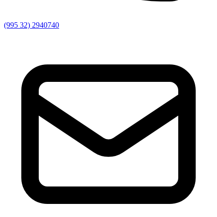
(995 32) 2940740