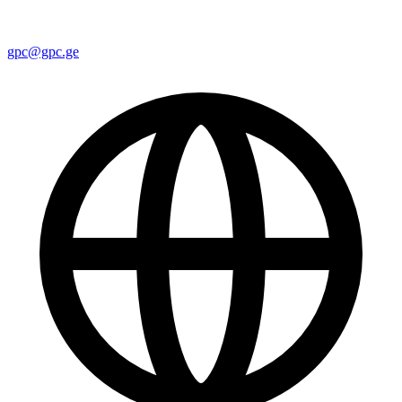
gpc@gpc.ge