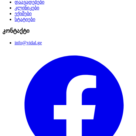
დაავადებები
კლინიკები
ექიმები
სტატიები
კონტაქტი
info@vidal.ge