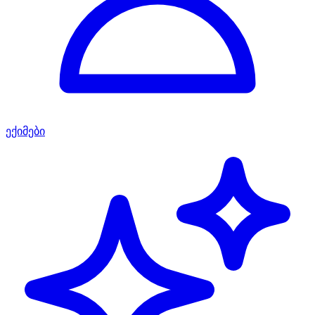
ექიმები