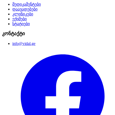
მედიკამენტები
დაავადებები
კლინიკები
ექიმები
სტატიები
კონტაქტი
info@vidal.ge