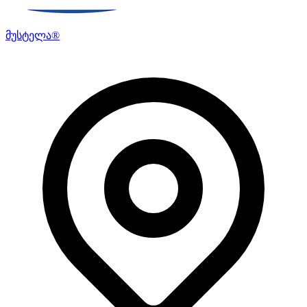
მუსტელა®