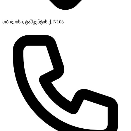
თბილისი, ტაშკენტის ქ. N10ა