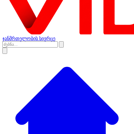
ჯანმრთელობის სივრცე